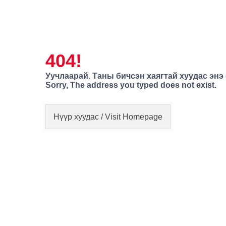
404!
Уучлаарай. Таны бичсэн хаягтай хуудас энэ
Sorry, The address you typed does not exist.
Нүүр хуудас / Visit Homepage