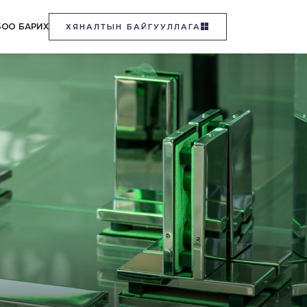
БОО БАРИХ
ХЯНАЛТЫН БАЙГУУЛЛАГА