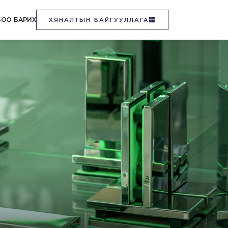
БОО БАРИХ
ХЯНАЛТЫН БАЙГУУЛЛАГА