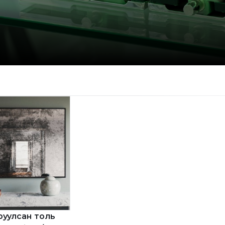
руулсан толь