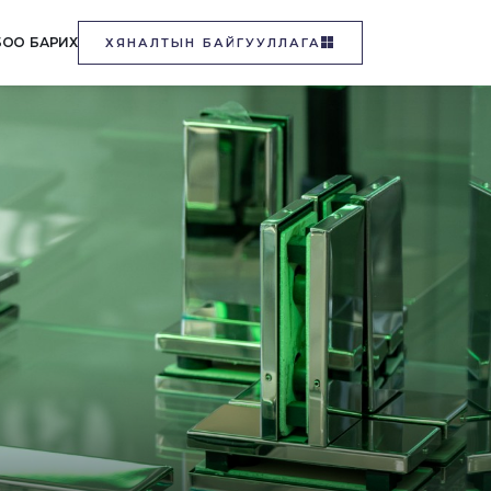
БОО БАРИХ
ХЯНАЛТЫН БАЙГУУЛЛАГА