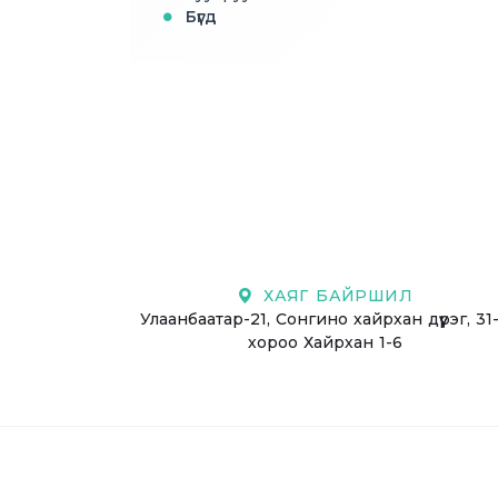
Бүгд
ХАЯГ БАЙРШИЛ
Улаанбаатар-21, Сонгино хайрхан дүүрэг, 31
хороо Хайрхан 1-6