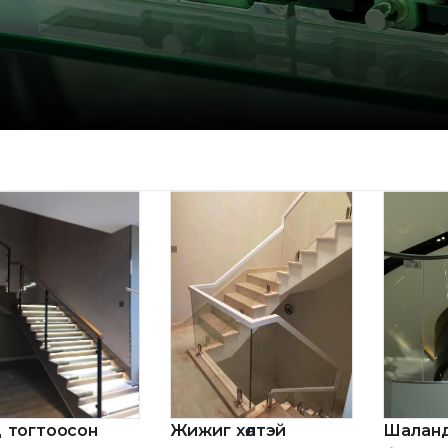
 тогтоосон
Жижиг хөлтэй
Шалан