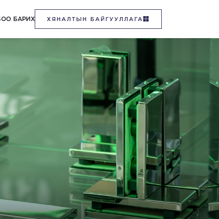
БОО БАРИХ
ХЯНАЛТЫН БАЙГУУЛЛАГА