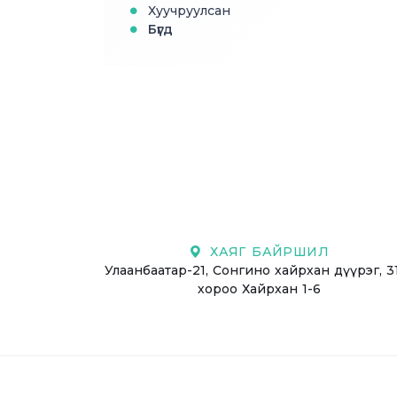
Хуучруулсан
Бүгд
ХАЯГ БАЙРШИЛ
Улаанбаатар-21, Сонгино хайрхан дүүрэг, 3
хороо Хайрхан 1-6