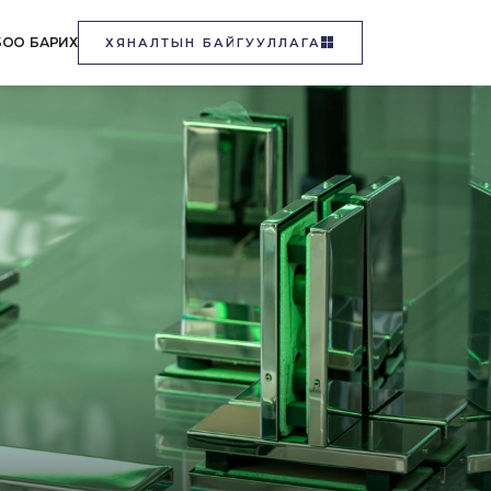
БОО БАРИХ
ХЯНАЛТЫН БАЙГУУЛЛАГА