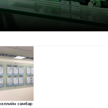
эллийн самбар