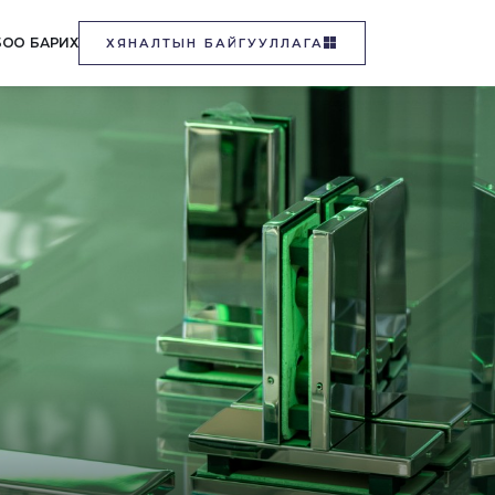
БОО БАРИХ
ХЯНАЛТЫН БАЙГУУЛЛАГА