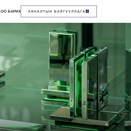
БОО БАРИХ
ХЯНАЛТЫН БАЙГУУЛЛАГА