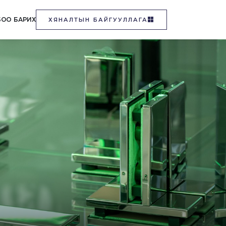
БОО БАРИХ
ХЯНАЛТЫН БАЙГУУЛЛАГА